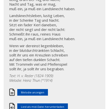
Nacht und Tag, was er mag,
muß ein, ja muß ein Landsknecht haben.
Landsknechtsleben, lustig Leben,
in der Schenke Tag und Nacht.
Sitzt ein fader Kerl daneben,
der nicht singt und der nicht lacht:
Schmeißt ihn raus, reines Haus
muß ein, ja muß ein Landsknecht haben.
Wenn wir dereinst liegenbleiben,
in der blutdurchtränkten Schlacht,
sollt ihr uns ein Kreuzlein schreiben
auf den tiefen dunklen Schacht.
Mit Trommeln viel und Pfeifenspiel
sollt ihr, ja sollt ihr uns begraben.
Text: H. v. Reder (1824-1909)
Melodie: Heinz Thun (*1914)
Melodie anzeigen
Lied als mid-Datei herunterladen