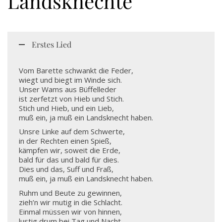
Landsknechte
Erstes Lied
Vom Barette schwankt die Feder,
wiegt und biegt im Winde sich.
Unser Wams aus Büffelleder
ist zerfetzt von Hieb und Stich.
Stich und Hieb, und ein Lieb,
muß ein, ja muß ein Landsknecht haben.
Unsre Linke auf dem Schwerte,
in der Rechten einen Spieß,
kämpfen wir, soweit die Erde,
bald für das und bald für dies.
Dies und das, Suff und Fraß,
muß ein, ja muß ein Landsknecht haben.
Ruhm und Beute zu gewinnen,
zieh’n wir mutig in die Schlacht.
Einmal müssen wir von hinnen,
lustig drum bei Tag und Nacht,